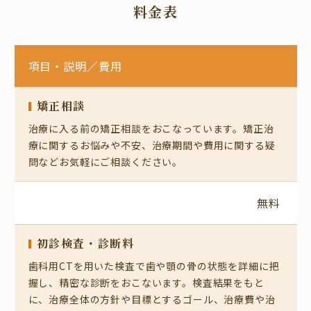
料金表
項目・説明
／費用
矯正相談
治療に入る前の矯正相談をおこなっています。矯正治
療に関するお悩みや不安、治療期間や費用に関する疑
問などお気軽にご相談ください。
無料
初診検査・診断料
歯科用CTを用いた検査で歯や顎の骨の状態を詳細に把
握し、精密な診断をおこないます。検査結果をもと
に、治療全体の方針や目標とするゴール、治療費や治