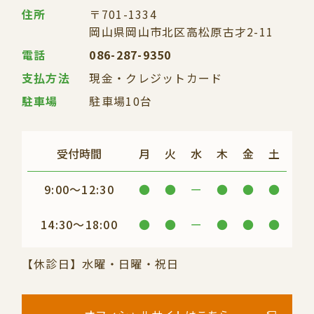
住所
〒701-1334
岡山県岡山市北区高松原
古才2-11
電話
086-287-9350
支払方法
現金・クレジットカード
駐車場
駐車場10台
受付時間
月
火
水
木
金
土
9:00～12:30
●
●
ー
●
●
●
14:30～18:00
●
●
ー
●
●
●
【休診日】水曜・日曜・祝日