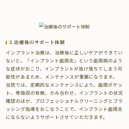
3.治療後のサポート体制
インプラント治療は、治療後に正しいケアができてい
ないと、「インプラント歯周炎」という歯周病のよう
な症状がおこり、インプラントが抜け落ちてしまう可
能性があるため、メンテナンスが重要になります。
当院では、定期的なメンテナンスにより、歯周ポケッ
ト、骨吸収の有無、かみ合わせ、インプラントの状況
確認のほか、プロフェッショナルクリーニングとブラ
ッシング指導をおこなうことで、インプラント歯周炎
にならないようサポートさせていただきます。