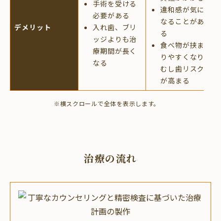
手術を受ける
違和感が気に
必要がある
なることがあ
デメリット
入れ歯、ブリ
る
ッジよりも治
食べ物が挟ま
療期間が長く
りやすくなり
なる
むし歯リスク
が高まる
※横スクロールで全体を表示します。
治療の流れ