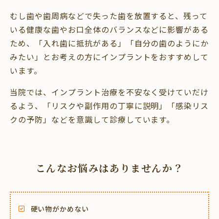
むし歯や歯周病などで失った歯を放置すると、残って
いる健康な歯やお口全体のバランスなどに影響がある
ため、「入れ歯に抵抗がある」「自分の歯のようにか
みたい」とお考えの方にインプラントをおすすめして
います。
当院では、インプラント治療を不安なく受けていだけ
るよう、「リスクや副作用の丁寧に説明」「感染リス
クの予防」などを意識して診療しています。
こんなお悩みはありませんか？
硬い物がかめない