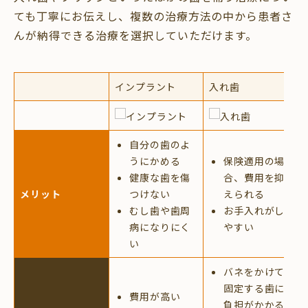
ても丁寧にお伝えし、複数の治療方法の中から患者さ
んが納得できる治療を選択していただけます。
インプラント
入れ歯
自分の歯のよ
うにかめる
保険適用の場
健康な歯を傷
合、費用を抑
メリット
つけない
えられる
むし歯や歯周
お手入れがし
病になりにく
やすい
い
バネをかけて
固定する歯に
費用が高い
負担がかかる