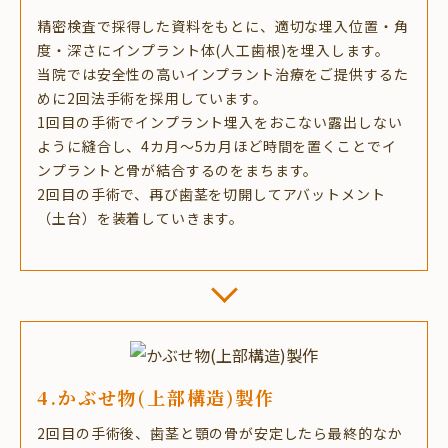
精密検査で採得した資料をもとに、適切な埋入位置・角
度・深さにインプラント体(人工歯根)を埋入します。
当院では安全性の高いインプラント治療をご提供するた
めに2回法手術を採用しています。
1回目の手術でインプラント埋入をおこない露出しない
ように縫合し、4カ月～5カ月ほど時間を置くことでイ
ンプラントと骨が結合するのをまちます。
2回目の手術で、再び歯茎を切開してアバットメント
（土台）を装着していきます。
4.かぶせ物(上部構造)製作
2回目の手術後、歯茎と顎の骨が安定したら最終的なか